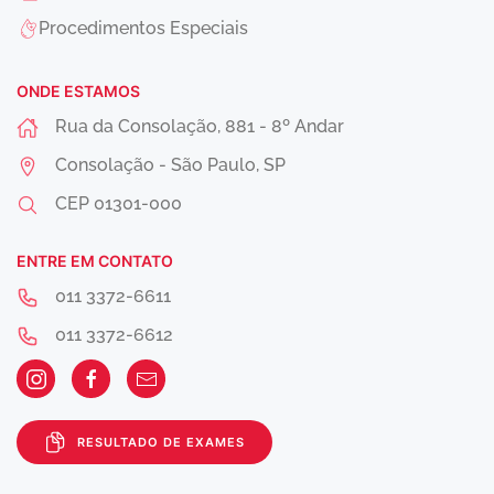
Procedimentos Especiais
ONDE ESTAMOS
Rua da Consolação, 881 - 8º Andar
Consolação - São Paulo, SP
CEP
01301-000
ENTRE EM CONTATO
011 3372-6611
011 3372-6612
RESULTADO DE EXAMES