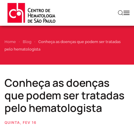
Skip to main content
Home
Blog
Conheça as doenças que podem ser tratadas
pelo hematologista
Conheça as doenças
que podem ser tratadas
pelo hematologista
QUINTA, FEV 16