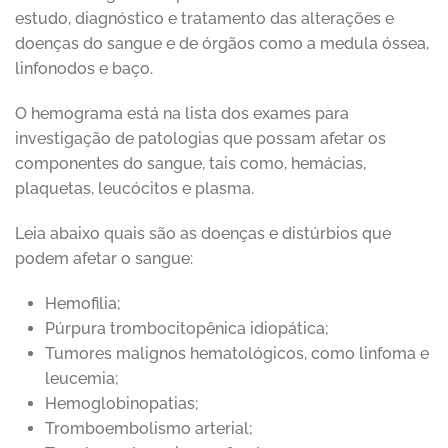
estudo, diagnóstico e tratamento das alterações e
doenças do sangue e de órgãos como a medula óssea,
linfonodos e baço.
O hemograma está na lista dos exames para
investigação de patologias que possam afetar os
componentes do sangue, tais como, hemácias,
plaquetas, leucócitos e plasma.
Leia abaixo quais são as doenças e distúrbios que
podem afetar o sangue:
Hemofilia;
Púrpura trombocitopênica idiopática;
Tumores malignos hematológicos, como linfoma e
leucemia;
Hemoglobinopatias;
Tromboembolismo arterial;