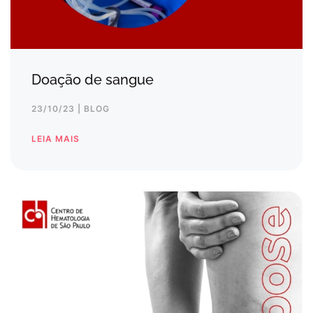
Doação de sangue
23/10/23 | BLOG
LEIA MAIS