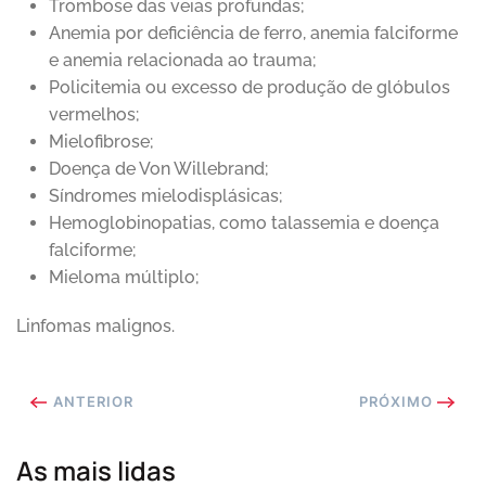
Trombose das veias profundas;
Anemia por deficiência de ferro, anemia falciforme
e anemia relacionada ao trauma;
Policitemia ou excesso de produção de glóbulos
vermelhos;
Mielofibrose;
Doença de Von Willebrand;
Síndromes mielodisplásicas;
Hemoglobinopatias, como talassemia e doença
falciforme;
Mieloma múltiplo;
Linfomas malignos.
ANTERIOR
PRÓXIMO
As mais lidas