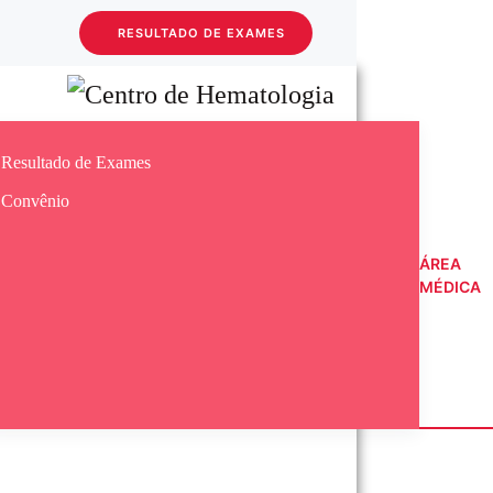
RESULTADO DE EXAMES
Skip to main content
Resultado de Exames
Convênio
ÁREA
MÉDICA