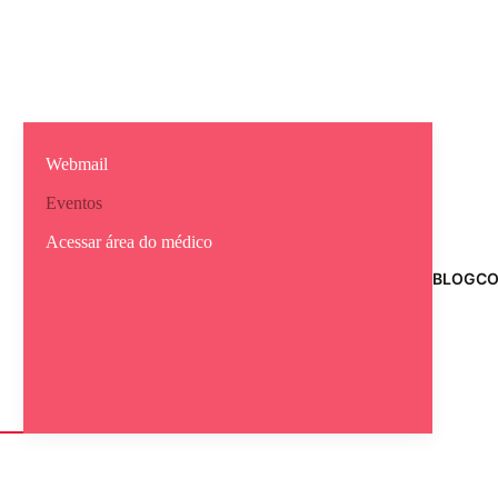
Webmail
Eventos
Acessar área do médico
BLOG
CO