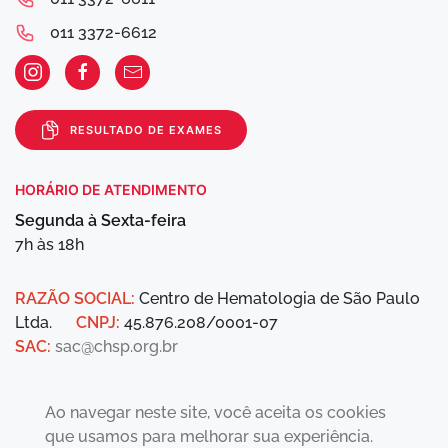
011 3372-6612
RESULTADO DE EXAMES
HORÁRIO DE ATENDIMENTO
Segunda à Sexta-feira
7h às 18h
RAZÃO SOCIAL:
Centro de Hematologia de São Paulo
Ltda.
CNPJ:
45.876.208/0001-07
SAC:
sac@chsp.org.br
Ao navegar neste site, você aceita os cookies
que usamos para melhorar sua experiência.