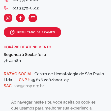
011 3372-6612
RESULTADO DE EXAMES
HORÁRIO DE ATENDIMENTO
Segunda à Sexta-feira
7h às 18h
RAZÃO SOCIAL:
Centro de Hematologia de São Paulo
Ltda.
CNPJ:
45.876.208/0001-07
SAC:
sac@chsp.org.br
Ao navegar neste site, você aceita os cookies
que usamos para melhorar sua experiência.