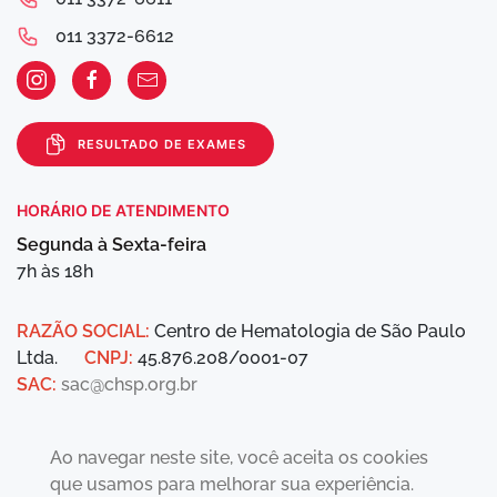
011 3372-6612
RESULTADO DE EXAMES
HORÁRIO DE ATENDIMENTO
Segunda à Sexta-feira
7h às 18h
RAZÃO SOCIAL:
Centro de Hematologia de São Paulo
Ltda.
CNPJ:
45.876.208/0001-07
SAC:
sac@chsp.org.br
Ao navegar neste site, você aceita os cookies
que usamos para melhorar sua experiência.