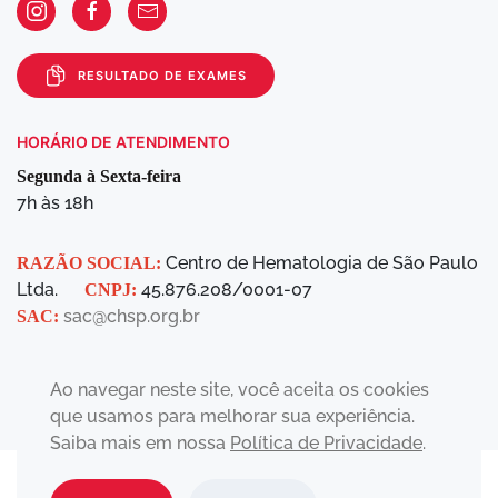
RESULTADO DE EXAMES
HORÁRIO DE ATENDIMENTO
Segunda à Sexta-feira
7h às 18h
Centro de Hematologia de São Paulo
RAZÃO SOCIAL:
Ltda.
45.876.208/0001-07
CNPJ:
sac@chsp.org.br
SAC:
Ao navegar neste site, você aceita os cookies
que usamos para melhorar sua experiência.
Saiba mais em nossa
Política de Privacidade
.
2023 © Todos os Direitos Reservados |
Política de Privacidade